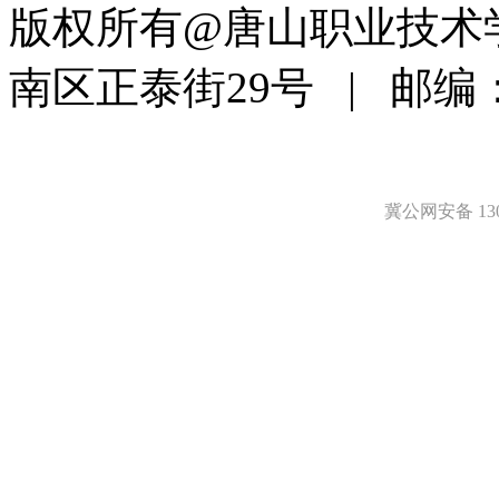
版权所有@唐山职业技术
南区正泰街29号 | 邮编：
16000348号-3
冀公网安备 1302