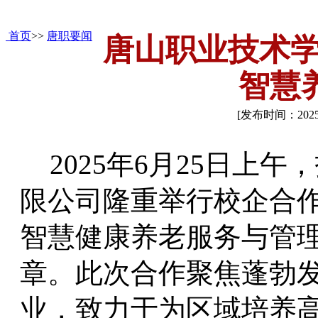
首页
>>
唐职要闻
唐山职业技术
智慧
[发布时间：202
2025年6月25日上
限公司隆重举行校企合
智慧健康养老服务与管
章。此次合作聚焦蓬勃
业，致力于为区域培养