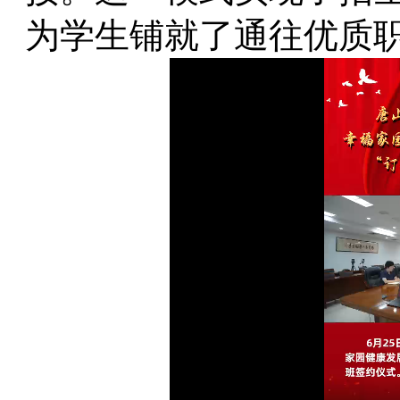
为学生铺就了通往优质职