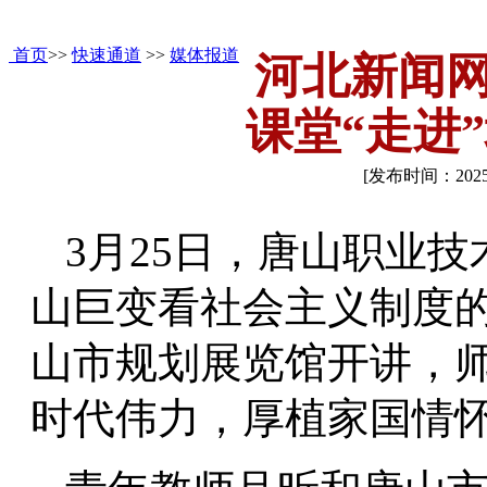
首页
>>
快速通道
>>
媒体报道
河北新闻
课堂“走进
[发布时间：202
3月25日，唐山职业
山巨变看社会主义制度的
山市规划展览馆开讲，师
时代伟力，厚植家国情