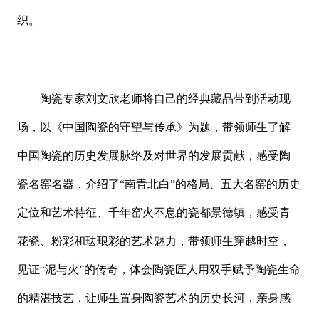
织。
陶瓷专家刘文欣老师将自己的经典藏品带到活动现
场，以《中国陶瓷的守望与传承》为题，带领师生了解
中国陶瓷的历史发展脉络及对世界的发展贡献，感受陶
瓷名窑名器，介绍了“南青北白”的格局、五大名窑的历史
定位和艺术特征、千年窑火不息的瓷都景德镇，感受青
花瓷、粉彩和珐琅彩的艺术魅力，带领师生穿越时空，
见证“泥与火”的传奇，体会陶瓷匠人用双手赋予陶瓷生命
的精湛技艺，让师生置身陶瓷艺术的历史长河，亲身感