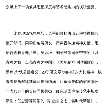
众献上了一场兼具思想深度与艺术感染力的视听盛宴。
比赛现场气氛热烈，选手们紧扣唐山五种精神核心
展开朗诵。同学们各展所长，用声音传递精神力量，用
语言诠释青春担当。吴风坤、刘子涵等同学带来的《以
青春之我，点亮青春之中国》《大钊精神·时代回响》，
聚焦以“铁肩担道义，妙手著文章”为内核的大钊精神，以
青春视角解读其革命担当内涵，让革命先驱的家国情怀
与当代青年的责任同频共振，红色基因也在传承中焕发
新生；任思源等同学的《以愚公之志，筑时代新篇》，