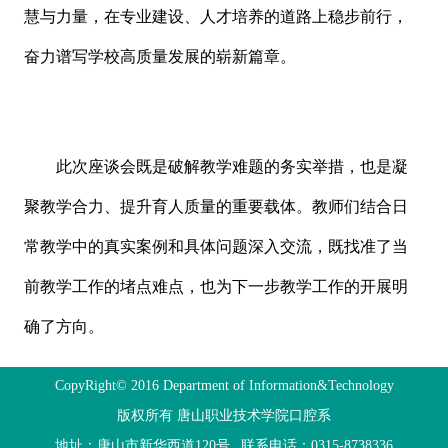
慧与力量，在专业建设、人才培养的道路上稳步前行，
奋力谱写学校高质量发展的崭新篇章。
此次座谈会既是破解教学难题的务实举措，也是凝
聚教学合力、提升育人质量的重要载体。教师们结合日
常教学中的真实案例和具体问题深入交流，既找准了当
前教学工作的堵点难点，也为下一步教学工作的开展明
确了方向。
CopyRight© 2016 Department of Information&Technology
版权所有 唐山职业技术学院口腔系
地址：唐山市新华西道120号
联系电话：
0315-8738336