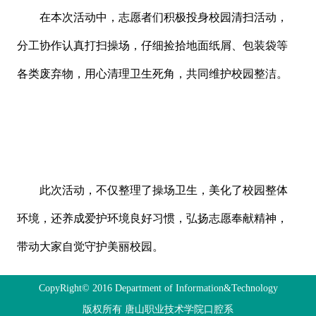
在本次活动中，志愿者们积极投身校园清扫活动，
分工协作认真打扫操场，仔细捡拾地面纸屑、包装袋等
各类废弃物，用心清理卫生死角，共同维护校园整洁。
此次活动，不仅整理了操场卫生，美化了校园整体
环境，还养成爱护环境良好习惯，弘扬志愿奉献精神，
带动大家自觉守护美丽校园。
CopyRight© 2016 Department of Information&Technology
版权所有 唐山职业技术学院口腔系