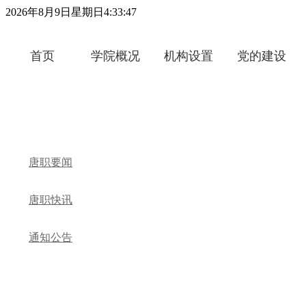
2026年8月9日星期日4:33:48
首页
学院概况
机构设置
党的建设
唐职要闻
唐职快讯
通知公告