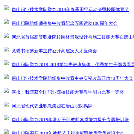
唐山职业技术学院举办2019年春季田径运动会暨校园体育节
唐山职院组织师生集中收看纪念五四运动100周年大会
河北省首届高等职业院校园林景观设计与施工技能大赛在唐山
党委书记盛新丰主持召开高层次人才座谈会
唐山职院举办2018-2019学年先进班集体、优秀学生干部风采
唐山职业技术学院组织集中收看中央庆祝改革开放40周年大会
喜报：我院获全国职业院校技能大赛教学能力比赛一等奖
河北省现代农业职教集团在唐山职院揭牌
唐山职院举办2018年暑期干部教师素质能力提升专题培训班
唐山职院召开2018年教师节庆祝表彰暨教风学风建设大会