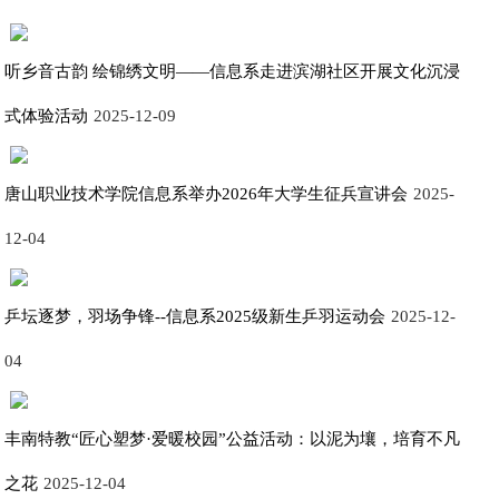
听乡音古韵 绘锦绣文明——信息系走进滨湖社区开展文化沉浸
式体验活动
2025-12-09
唐山职业技术学院信息系举办2026年大学生征兵宣讲会
2025-
12-04
乒坛逐梦，羽场争锋--信息系2025级新生乒羽运动会
2025-12-
04
丰南特教“匠心塑梦·爱暖校园”公益活动：以泥为壤，培育不凡
之花
2025-12-04